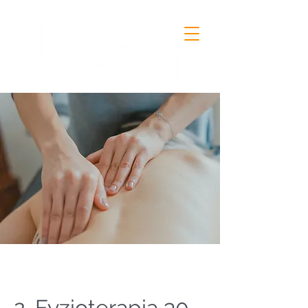
2. Fyzioterapia 30