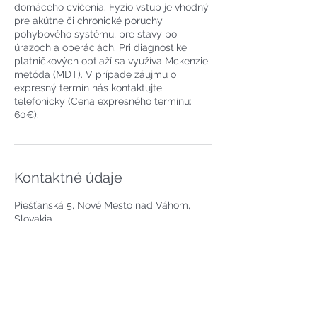
domáceho cvičenia. Fyzio vstup je vhodný
pre akútne či chronické poruchy
pohybového systému, pre stavy po
úrazoch a operáciách. Pri diagnostike
platničkových obtiaží sa využíva Mckenzie
metóda (MDT). V prípade záujmu o
expresný termín nás kontaktujte
telefonicky (Cena expresného termínu:
60€).
Kontaktné údaje
Piešťanská 5, Nové Mesto nad Váhom,
Slovakia