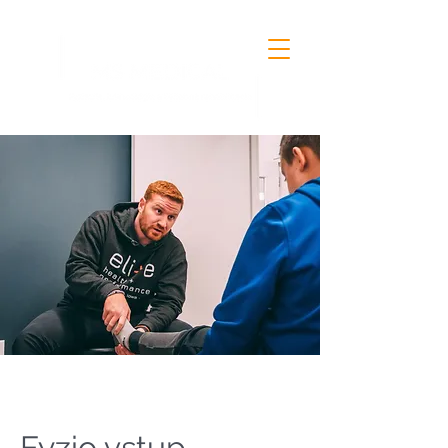
Fyzio vstup