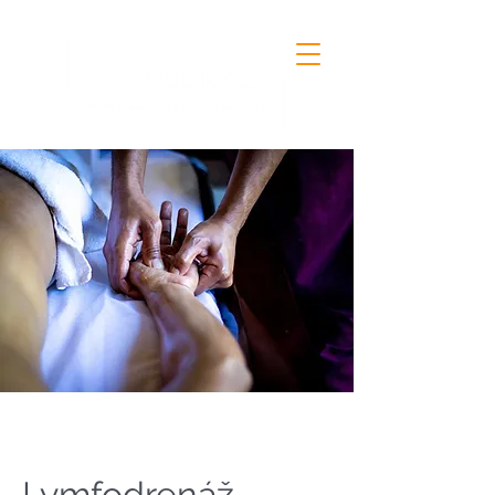
Lymfodrenáž