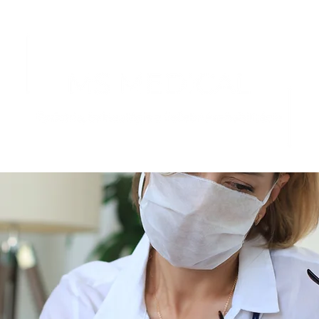
OZ
Naše služby
Wellness
Ku