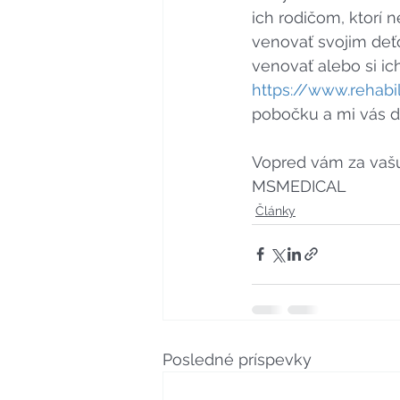
ich rodičom, ktorí
venovať svojim de
venovať alebo si ich
https://www.rehabi
pobočku a mi vás d
Vopred vám za vaš
MSMEDICAL
Články
Posledné príspevky